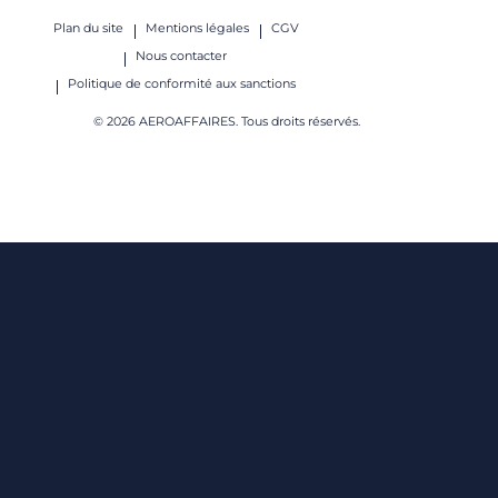
Plan du site
Mentions légales
CGV
Nous contacter
Politique de conformité aux sanctions
© 2026 AEROAFFAIRES. Tous droits réservés.