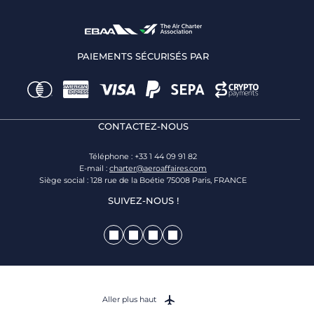
PAIEMENTS SÉCURISÉS PAR
CONTACTEZ-NOUS
Téléphone : +33 1 44 09 91 82
E-mail :
charter@aeroaffaires.com
Siège social : 128 rue de la Boétie 75008 Paris, FRANCE
SUIVEZ-NOUS !
Aller plus haut