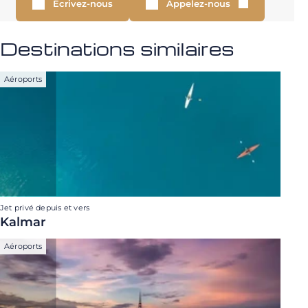
Écrivez-nous
Appelez-nous
Destinations similaires
Aéroports
Jet privé depuis et vers
Kalmar
Aéroports