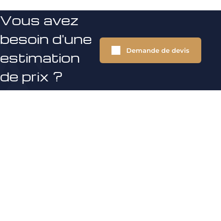
Vous avez
besoin d'une
Demande de devis
estimation
de prix ?