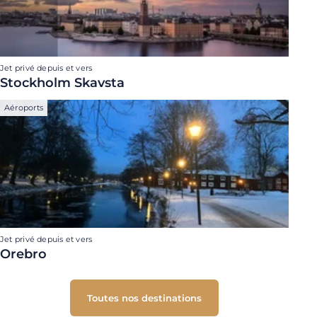
Jet privé depuis et vers
Stockholm Skavsta
Aéroports
Jet privé depuis et vers
Orebro
Toutes nos destinations