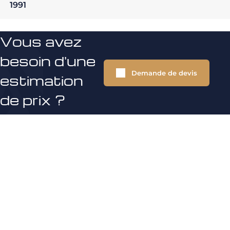
1991
Vous avez
besoin d'une
Demande de devis
estimation
de prix ?