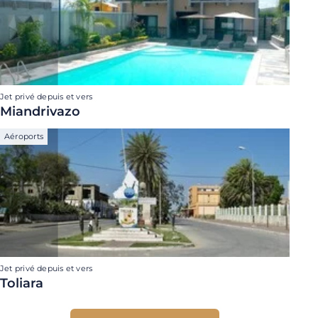
Jet privé depuis et vers
Miandrivazo
Aéroports
Jet privé depuis et vers
Toliara