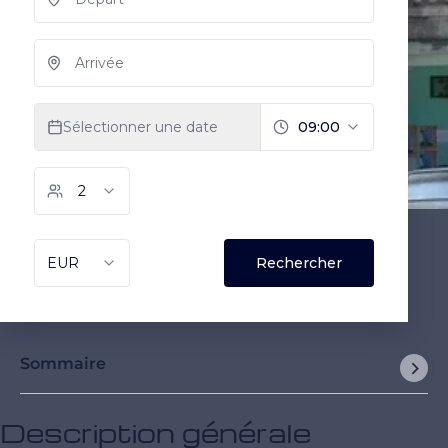
Sommaire
Description générale