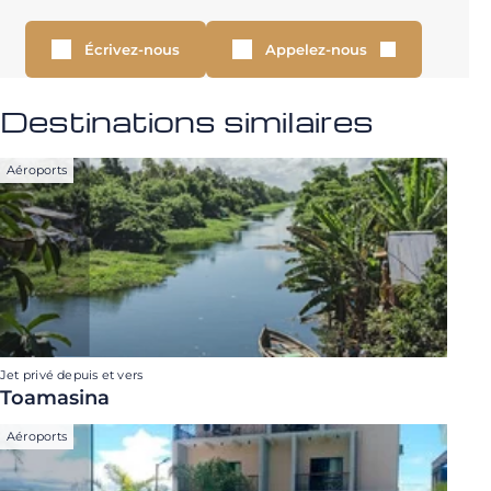
Écrivez-nous
Appelez-nous
Destinations similaires
Aéroports
Jet privé depuis et vers
Toamasina
Aéroports