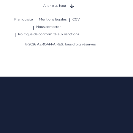
Aller plus haut
Plan du site
Mentions légales
CGV
Nous contacter
Politique de conformité aux sanctions
© 2026 AEROAFFAIRES. Tous droits réservés.