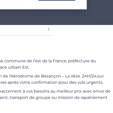
e commune de l’est de la France, préfecture du
ace urbain Est.
tion de l’Aérodrome de Besançon – La Vèze. 24H/24,sur
res après votre confirmation pour des vols urgents.
 exactement à vos besoins au meilleur prix avec envoi de
t urgent, transport de groupe ou mission de rapatriement