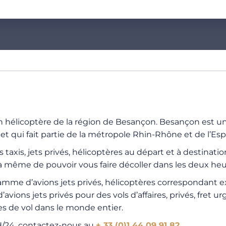
 hélicoptère de la région de Besançon. Besançon est un
 qui fait partie de la métropole Rhin-Rhône et de l’Esp
s taxis, jets privés, hélicoptères au départ et à destina
à même de pouvoir vous faire décoller dans les deux heu
e gamme d’avions jets privés, hélicoptères correspondant
 d’avions jets privés pour des vols d’affaires, privés, fre
 de vol dans le monde entier.
4H/24, contactez-nous au
+ 33 (0)1 44 09 91 82
.