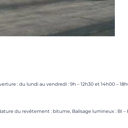
verture : du lundi au vendredi : 9h – 12h30 et 14h00 – 18
 Nature du revêtement : bitume, Balisage lumineux : BI – 