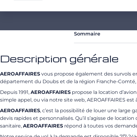
Sommaire
Description générale
AEROAFFAIRES
vous propose également des survols en
département du Doubs et de la région Franche-Comté, et
Depuis 1991,
AEROAFFAIRES
propose la location d’avion
simple appel, ou via notre site web, AEROAFFAIRES est 
AEROAFFAIRES
, c’est la possibilité de louer une larg
devis rapides et personnalisés. Qu’il s’agisse de location
sanitaire,
AEROAFFAIRES
répond à toutes vos demandes
Notre service de vol à la demande est disponible 7/7-2