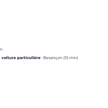
on
 voiture particulière
: Besançon (15 min)