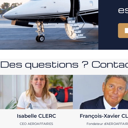
e
Des questions ? Contac
Isabelle CLERC
François-Xavier C
CEO AEROAFFAIRES
Fondateur d’AEROAFFAI