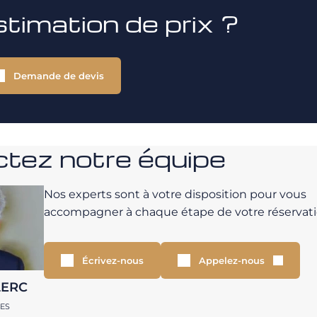
stimation de prix ?
Demande de devis
tez notre équipe
Nos experts sont à votre disposition pour vous
accompagner à chaque étape de votre réservati
Écrivez-nous
Appelez-nous
LERC
RES