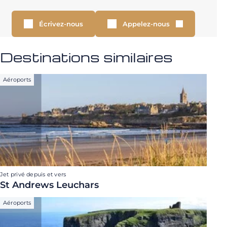
Écrivez-nous
Appelez-nous
Destinations similaires
Aéroports
Jet privé depuis et vers
St Andrews Leuchars
Aéroports