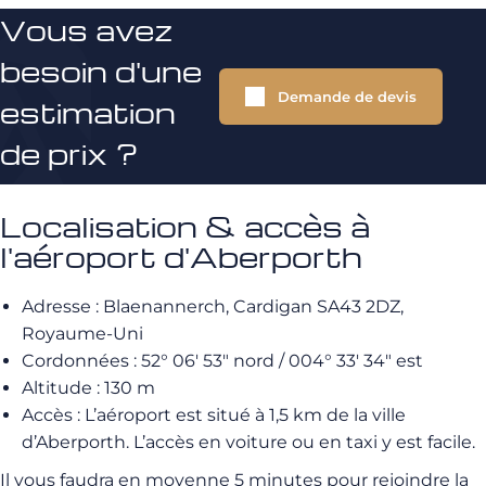
Vous avez
besoin d'une
Demande de devis
estimation
de prix ?
Localisation & accès à
l'aéroport d'Aberporth
Adresse : Blaenannerch, Cardigan SA43 2DZ,
Royaume-Uni
Cordonnées :
52° 06′ 53″ nord
/
004° 33′ 34″ est
Altitude : 130 m
Accès : L’aéroport est situé à 1,5 km de la ville
d’Aberporth. L’accès en voiture ou en taxi y est facile.
Il vous faudra en moyenne 5 minutes pour rejoindre la