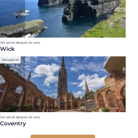
Jet privé depuis et vers
Wick
Aéroports
Jet privé depuis et vers
Coventry