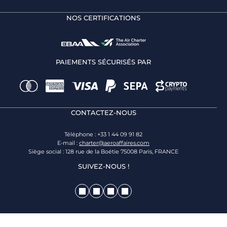
NOS CERTIFICATIONS
PAIEMENTS SÉCURISÉS PAR
CONTACTEZ-NOUS
Téléphone : +33 1 44 09 91 82
E-mail :
charter@aeroaffaires.com
Siège social : 128 rue de la Boétie 75008 Paris, FRANCE
SUIVEZ-NOUS !