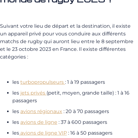
Suivant votre lieu de départ et la destination, il existe
un appareil privé pour vous conduire aux différents
matchs de rugby qui auront lieu entre le 8 septembre
et le 23 octobre 2023 en France. Il existe différentes
catégories :
les
turbopropulseurs
: 1 à 19 passagers
les
jets privés
(petit, moyen, grande taille) : 1 à 16
passagers
les
avions régionaux
: 20 à 70 passagers
les
avions de ligne
: 37 à 600 passagers
les
avions de ligne VIP
: 16 à 50 passagers