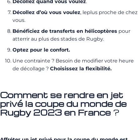
Décollez quand vous voulez
.
Décollez d’où vous voulez
, leplus proche de chez
vous.
Bénéficiez de transferts en hélicoptères
pour
atterrir au plus des stades de Rugby.
Optez pour le confort.
Une contrainte ? Besoin de modifier votre heure
de décollage ?
Choisissez la flexibilité.
Comment se rendre en jet
privé la coupe du monde de
Rugby 2023 en France
?
Affréter un jet privé pour la coupe du monde est