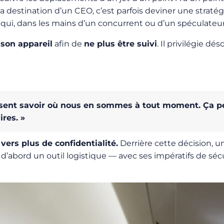
 destination d’un CEO, c’est parfois deviner une straté
es qui, dans les mains d’un concurrent ou d’un spéculateu
son appareil
afin de
ne plus être suivi
. Il privilégie dé
ssent savoir où nous en sommes à tout moment. Ça pe
ires. »
 vers plus de confidentialité.
Derrière cette décision, u
st d’abord un outil logistique — avec ses impératifs de sé