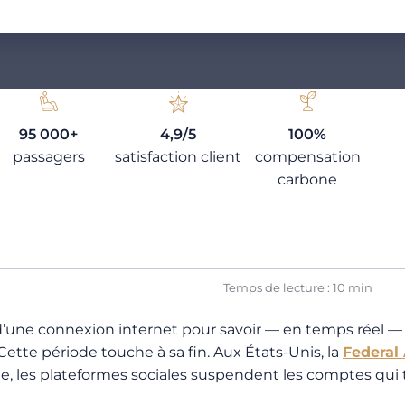
95 000+
4,9/5
100%
passagers
satisfaction client
compensation
carbone
Temps de lecture : 10 min
d’une connexion internet pour savoir — en temps réel — o
 Cette période touche à sa fin. Aux États-Unis, la
Federal 
, les plateformes sociales suspendent les comptes qui tr