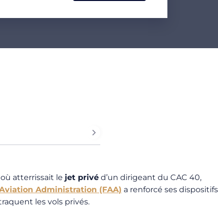
ù atterrissait le
jet privé
d’un dirigeant du CAC 40,
Aviation Administration (FAA)
a renforcé ses dispositifs
aquent les vols privés.