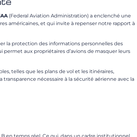
ité
FAA
(Federal Aviation Administration) a enclenché une
 américaines, et qui invite à repenser notre rapport à
er la protection des informations personnelles des
qui permet aux propriétaires d’avions de masquer leurs
s, telles que les plans de vol et les itinéraires,
 la transparence nécessaire à la sécurité aérienne avec la
B en temps réel. Ce qui, dans un cadre institutionnel