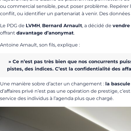
ou commercial sensible, peut poser problème. Repérer la
conflit, ou identifier un partenariat à venir. Des donné
Le PDG de
LVMH
,
Bernard Arnault
, a décidé de
vendre 
offrant
davantage d’anonymat
.
Antoine Arnault, son fils, explique :
» Ce n’est pas très bien que nos concurrents pui
pistes, des indices. C’est la confidentialité des affa
Une manière sobre d’acter un changement :
la bascule
d’affaires privé n’est pas une opération de prestige, c’e
service des individus à l’agenda plus que chargé.