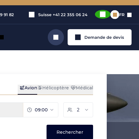
9 91 82
Suisse
+41 22 355 06 24
FR
Demande de devis
Rechercher