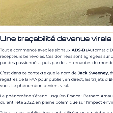
Une traçabilité devenue viral
Tout a commencé avec les signaux
ADS-B
(Automatic De
récepteurs bénévoles. Ces données sont agrégées sur
par des passionnés… puis par des internautes du monde 
C’est dans ce contexte que le nom de
Jack Sweeney
, 
registres de la FAA pour publier, en direct, les trajets d’
E
vues. Le phénomène devient viral.
Le phénomène s’étend jusqu’en France : Bernard Arnault
durant l’été 2022, en pleine polémique sur l’impact envi
Très vite, ces publications sont utilisées pour pointer du