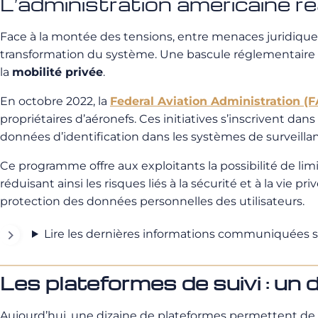
L’administration américaine réa
Face à la montée des tensions, entre menaces juridiques
transformation du système. Une bascule réglementaire d
la
mobilité privée
.
En octobre 2022, la
Federal Aviation Administration (
propriétaires d’aéronefs. Ces initiatives s’inscrivent d
données d’identification dans les systèmes de surveilla
Ce programme offre aux exploitants la possibilité de limit
réduisant ainsi les risques liés à la sécurité et à la vie 
protection des données personnelles des utilisateurs.
Lire les dernières informations communiquées sur 
Les plateformes de suivi : un
Aujourd’hui, une dizaine de plateformes permettent de s