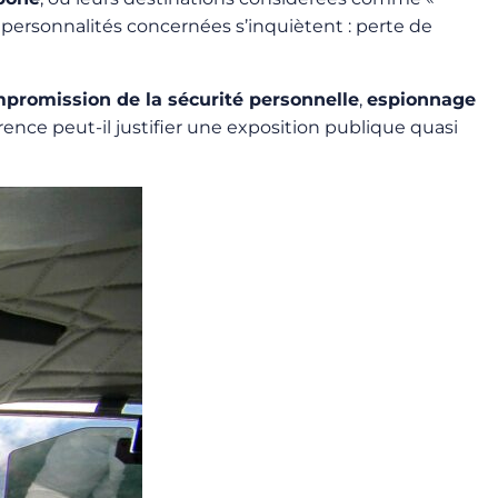
s personnalités concernées s’inquiètent : perte de
promission de la sécurité personnelle
,
espionnage
rence peut-il justifier une exposition publique quasi