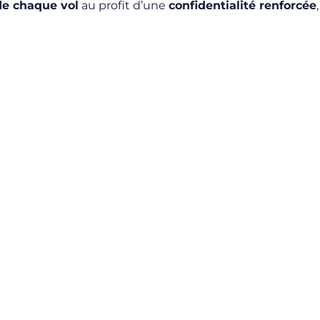
 de chaque vol
au profit d’une
confidentialité renforcée
,