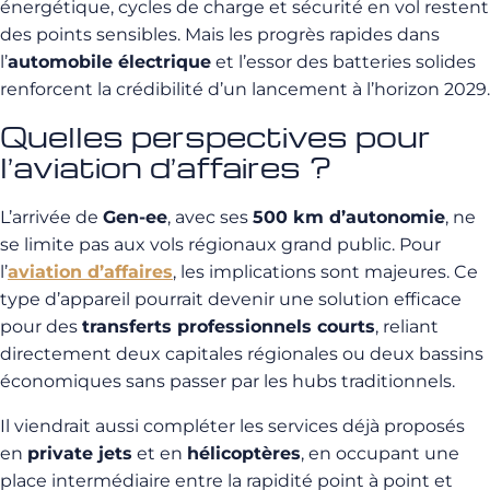
énergétique, cycles de charge et sécurité en vol restent
des points sensibles. Mais les progrès rapides dans
l’
automobile électrique
et l’essor des batteries solides
renforcent la crédibilité d’un lancement à l’horizon 2029.
Quelles perspectives pour
l’aviation d’affaires ?
L’arrivée de
Gen-ee
, avec ses
500 km d’autonomie
, ne
se limite pas aux vols régionaux grand public. Pour
l’
aviation d’affaires
, les implications sont majeures. Ce
type d’appareil pourrait devenir une solution efficace
pour des
transferts professionnels courts
, reliant
directement deux capitales régionales ou deux bassins
économiques sans passer par les hubs traditionnels.
Il viendrait aussi compléter les services déjà proposés
en
private jets
et en
hélicoptères
, en occupant une
place intermédiaire entre la rapidité point à point et