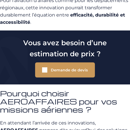
Pour l’aviation d’affaires comme pour les déplacements
régionaux, cette innovation pourrait transformer
durablement l’équation entre
efficacité, durabilité et
accessibilité
.
Vous avez besoin d’une
estimation de prix ?
Demande de devis
Pourquoi choisir
AEROAFFAIRES pour vos
missions aériennes ?
En attendant l’arrivée de ces innovations,