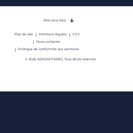
Aller plus haut
Plan du site
Mentions légales
CGV
Nous contacter
Politique de conformité aux sanctions
© 2026 AEROAFFAIRES. Tous droits réservés.