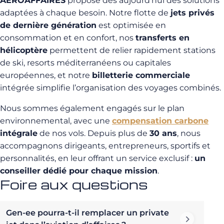
AEROAFFAIRES
propose dès aujourd’hui des solutions
adaptées à chaque besoin. Notre flotte de
jets privés
de dernière génération
est optimisée en
consommation et en confort, nos
transferts en
hélicoptère
permettent de relier rapidement stations
de ski, resorts méditerranéens ou capitales
européennes, et notre
billetterie commerciale
intégrée simplifie l’organisation des voyages combinés.
Nous sommes également engagés sur le plan
environnemental, avec une
compensation carbone
intégrale
de nos vols. Depuis plus de
30 ans
, nous
accompagnons dirigeants, entrepreneurs, sportifs et
personnalités, en leur offrant un service exclusif :
un
conseiller dédié pour chaque mission
.
Foire aux questions
Gen-ee pourra-t-il remplacer un private