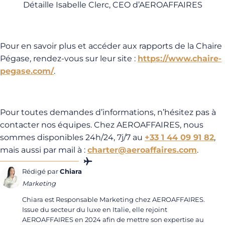
Détaille Isabelle Clerc, CEO d’AEROAFFAIRES
Pour en savoir plus et accéder aux rapports de la Chaire
Pégase, rendez-vous sur leur site :
https://www.chaire-
pegase.com/
.
Pour toutes demandes d’informations, n’hésitez pas à
contacter nos équipes. Chez AEROAFFAIRES, nous
sommes disponibles 24h/24, 7j/7 au
+33 1 44 09 91 82
,
mais aussi par mail à :
charter@aeroaffaires.com
.
Rédigé par
Chiara
Marketing
Chiara est Responsable Marketing chez AEROAFFAIRES.
Issue du secteur du luxe en Italie, elle rejoint
AEROAFFAIRES en 2024 afin de mettre son expertise au