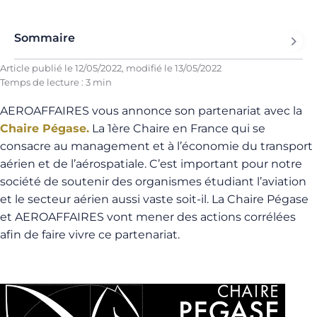
Sommaire
Article publié le
12/05/2022
, modifié le
13/05/2022
Temps de lecture : 3 min
AEROAFFAIRES vous annonce son partenariat avec la
Chaire Pégase.
La 1ère Chaire en France qui se
consacre au management et à l’économie du transport
aérien et de l’aérospatiale. C’est important pour notre
société de soutenir des organismes étudiant l’aviation
et le secteur aérien aussi vaste soit-il. La Chaire Pégase
et AEROAFFAIRES vont mener des actions corrélées
afin de faire vivre ce partenariat.