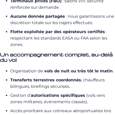
Terminaux privés (FBO)
: salons VIP, sécurité
renforcée sur demande.
Aucune donnée partagée
: nous garantissons une
discrétion totale sur les trajets effectués.
Flotte exploitée par des opérateurs certifiés
:
respectant les standards EASA ou FAA selon les
zones.
Un accompagnement complet, au-delà
du vol
Organisation de
vols de nuit ou très tôt le matin
.
Transferts terrestres coordonnés
, chauffeurs
bilingues, briefings sécurisés.
Gestion d’
autorisations spécifiques
(vols vers
zones militaires, événements classés).
Accès prioritaire aux créneaux aéroportuaires lors