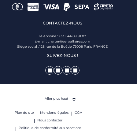
CONTACTEZ-NOUS
Téléphone : +33 1 44 09 91 82
E-mail :
charter@aeroaffaires.com
Siège social : 128 rue de la Boétie 75008 Paris, FRANCE
SUIVEZ-NOUS !
Aller plus haut
Plan du site
Mentions légales
CGV
Nous contacter
Politique de conformité aux sanctions