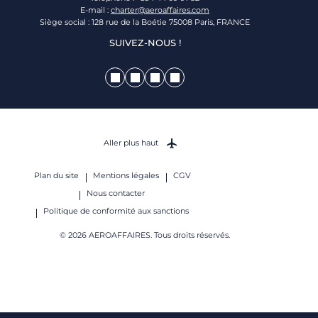
E-mail :
charter@aeroaffaires.com
Siège social : 128 rue de la Boétie 75008 Paris, FRANCE
SUIVEZ-NOUS !
Aller plus haut
Plan du site
Mentions légales
CGV
Nous contacter
Politique de conformité aux sanctions
© 2026 AEROAFFAIRES. Tous droits réservés.