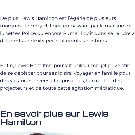
De plus, Lewis Hamilton est l’égérie de plusieurs
marques. Tommy Hilfiger, en passant par la marque de
lunettes Police ou encore Puma. Il doit donc se rendre à
différents endroits pour différents shootings.
Enfin, Lewis Hamilton pouvait utiliser son jet privé afin
de se déplacer pour ses loisirs. Voyager en famille pour
des vacances rêvées et reposantes, loin du feu des
projecteurs et de toute cette agitation médiatique.
En savoir plus sur Lewis
Hamilton