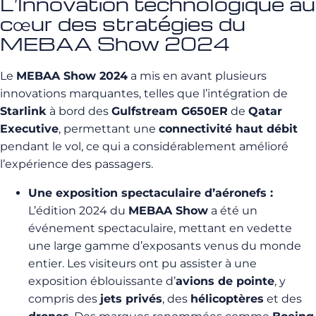
L’Innovation technologique au
cœur des stratégies du
MEBAA Show 2024
Le
MEBAA Show 2024
a mis en avant plusieurs
innovations marquantes, telles que l’intégration de
Starlink
à bord des
Gulfstream G650ER
de
Qatar
Executive
, permettant une
connectivité haut débit
pendant le vol, ce qui a considérablement amélioré
l’expérience des passagers.
Une exposition spectaculaire d’aéronefs :
L’édition 2024 du
MEBAA Show
a été un
événement spectaculaire, mettant en vedette
une large gamme d’exposants venus du monde
entier. Les visiteurs ont pu assister à une
exposition éblouissante d’
avions de pointe
, y
compris des
jets privés
, des
hélicoptères
et des