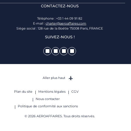
CONTACTEZ-NOUS
Téléphone : +33 1 44 09 91 82
E-mail :
charter@aeroaffaires.com
Siège social : 128 rue de la Boétie 75008 Paris, FRANCE
SUIVEZ-NOUS !
Aller plus haut
Plan du site
Mentions légales
CGV
Nous contacter
Politique de conformité aux sanctions
© 2026 AEROAFFAIRES. Tous droits réservés.