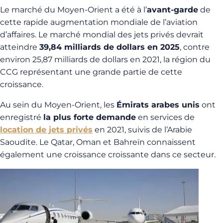
Le marché du Moyen-Orient a été à l’
avant-garde
de
cette rapide augmentation mondiale de l’aviation
d’affaires. Le marché mondial des jets privés devrait
atteindre
39,84 milliards de dollars en 2025
, contre
environ 25,87 milliards de dollars en 2021, la région du
CCG représentant une grande partie de cette
croissance.
Au sein du Moyen-Orient, les
Émirats arabes unis
ont
enregistré
la plus forte demande
en services de
location de jets privés
en 2021, suivis de l’Arabie
Saoudite. Le Qatar, Oman et Bahreïn connaissent
également une croissance croissante dans ce secteur.