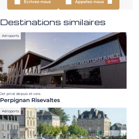
Écrivez-nous
Appelez-nous
Destinations similaires
Aéroports
Jet privé depuis et vers
Perpignan Risevaltes
Aéroports