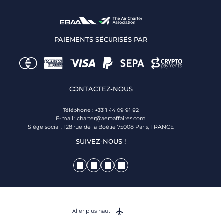
PAIEMENTS SÉCURISÉS PAR
CONTACTEZ-NOUS
Téléphone : +33 1 44 09 91 82
E-mail :
charter@aeroaffaires.com
Siège social : 128 rue de la Boétie 75008 Paris, FRANCE
SUIVEZ-NOUS !
Aller plus haut