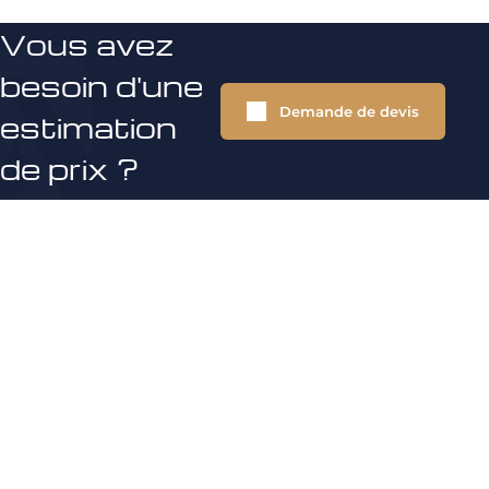
Vous avez
besoin d'une
Demande de devis
estimation
de prix ?