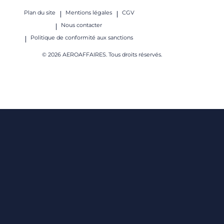
Plan du site
Mentions légales
CGV
Nous contacter
Politique de conformité aux sanctions
© 2026 AEROAFFAIRES. Tous droits réservés.