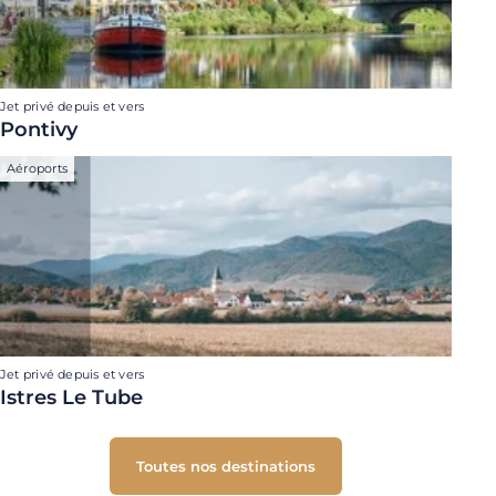
Jet privé depuis et vers
Pontivy
Aéroports
Jet privé depuis et vers
Istres Le Tube
Toutes nos destinations