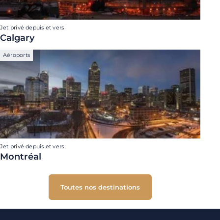
Jet privé depuis et vers
Calgary
Aéroports
Jet privé depuis et vers
Montréal
Toutes nos destinations