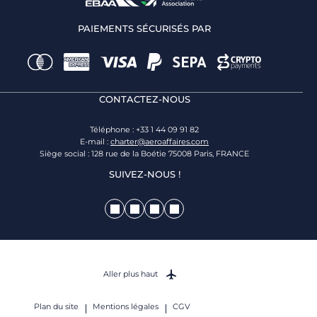
PAIEMENTS SÉCURISÉS PAR
CONTACTEZ-NOUS
Téléphone : +33 1 44 09 91 82
E-mail :
charter@aeroaffaires.com
Siège social : 128 rue de la Boétie 75008 Paris, FRANCE
SUIVEZ-NOUS !
Aller plus haut
Plan du site
Mentions légales
CGV