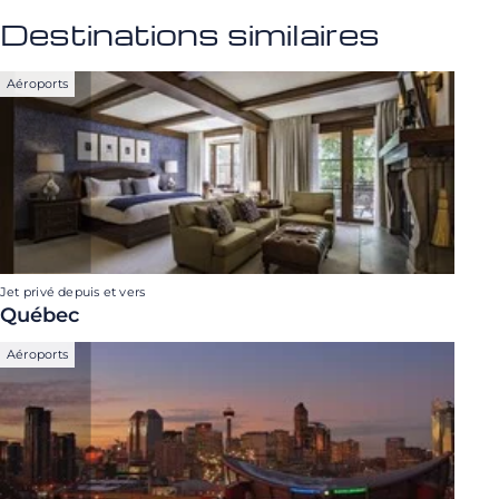
Destinations similaires
Aéroports
Jet privé depuis et vers
Québec
Aéroports