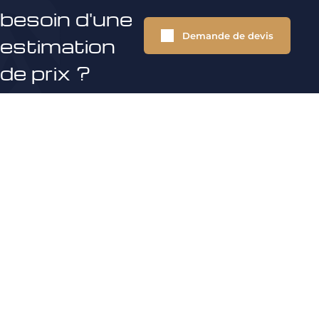
besoin d'une
Demande de devis
estimation
de prix ?