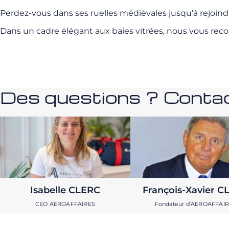
Perdez-vous dans ses ruelles médiévales jusqu’à rejoind
Dans un cadre élégant aux baies vitrées, nous vous r
Des questions ? Contac
Isabelle CLERC
François-Xavier C
CEO AEROAFFAIRES
Fondateur d’AEROAFFAI