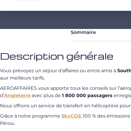
Sommaire
Description générale
Vous prévoyez un séjour d’affaires ou entre amis à
Sout
aux meilleurs tarifs.
AEROAFFAIRES vous apporte tous les conseils sur l’aér
d’
Angleterre
avec plus de
1 800 000 passagers
enregis
Nous offrons un service de transfert en hélicoptère pou
Grâce à notre programme
SkyCO2
, 100 % des émission
Pérou.