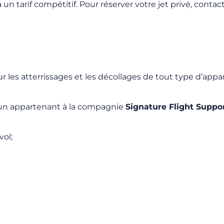
un tarif compétitif. Pour réserver votre jet privé, conta
r les atterrissages et les décollages de tout type d’appare
l’un appartenant à la compagnie
Signature Flight Suppo
vol;