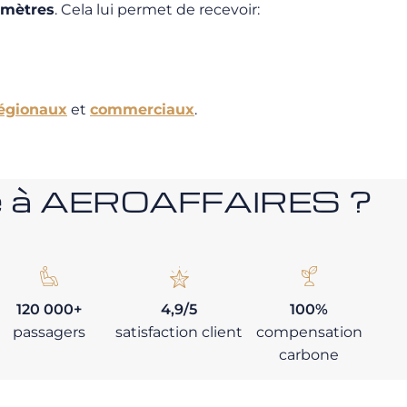
mètres
. Cela lui permet de recevoir:
régionaux
et
commerciaux
.
nce à AEROAFFAIRES ?
120 000+
4,9/5
100%
passagers
satisfaction client
compensation
carbone