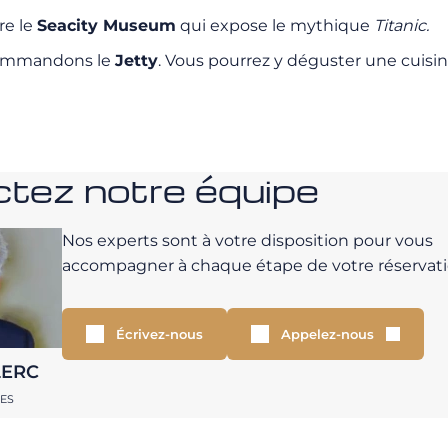
re le
Seacity Museum
qui expose le mythique
Titanic.
ecommandons le
Jetty
. Vous pourrez y déguster une cuisin
tez notre équipe
Nos experts sont à votre disposition pour vous
accompagner à chaque étape de votre réservati
Écrivez-nous
Appelez-nous
LERC
RES