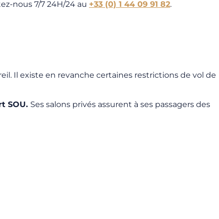
ctez-nous 7/7 24H/24 au
+33 (0) 1 44 09 91 82
.
il. Il existe en revanche certaines restrictions de vol de
rt SOU.
Ses salons privés assurent à ses passagers des