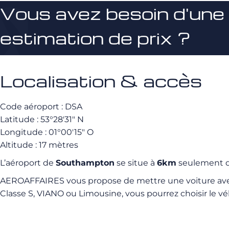
Vous avez besoin d'une
estimation de prix ?
Localisation & accès
Code aéroport : DSA
Latitude : 53°28′31″ N
Longitude : 01°00′15″ O
Altitude : 17 mètres
L’aéroport de
Southampton
se situe à
6km
seulement du
AEROAFFAIRES vous propose de mettre une voiture a
Classe S, VIANO ou Limousine, vous pourrez choisir le vé