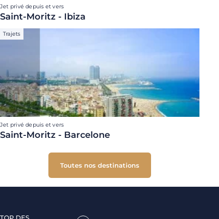
Jet privé depuis et vers
Saint-Moritz - Ibiza
Trajets
Jet privé depuis et vers
Saint-Moritz - Barcelone
Toutes nos destinations
TOP DES