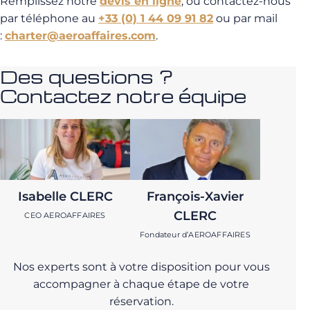
Remplissez notre
devis en ligne
, ou contactez-nous
par téléphone au
+33 (0) 1 44 09 91 82
ou par mail
:
charter@aeroaffaires.com
.
Des questions ?
Contactez notre équipe
Isabelle CLERC
François-Xavier
CLERC
CEO AEROAFFAIRES
Fondateur d’AEROAFFAIRES
Nos experts sont à votre disposition pour vous
accompagner à chaque étape de votre
réservation.