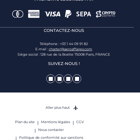
CONTACTEZ-NOUS
Téléphone : +33 1 44 09 91 82
E-mail :
charter@aeroaffaires.com
Siège social : 128 rue de la Boétie 75008 Paris, FRANCE
SUIVEZ-NOUS !
Aller plus haut
Plan du site
Mentions légales
CGV
Nous contacter
Politique de conformité aux sanctions