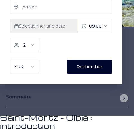
Sommaire
Saint-Moritz - Olbia :
introduction