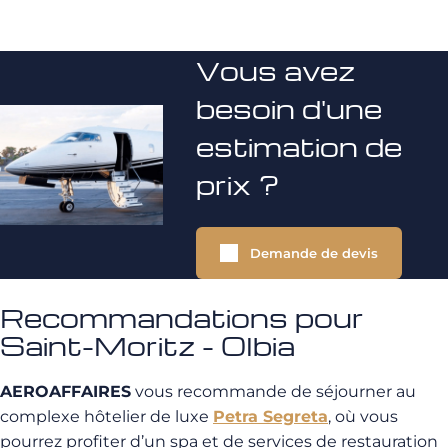
Vous avez
besoin d'une
estimation de
prix ?
Demande de devis
Recommandations pour
Saint-Moritz - Olbia
AEROAFFAIRES
vous recommande de séjourner au
complexe hôtelier de luxe
Petra Segreta
, où vous
pourrez profiter d’un spa et de services de restauration