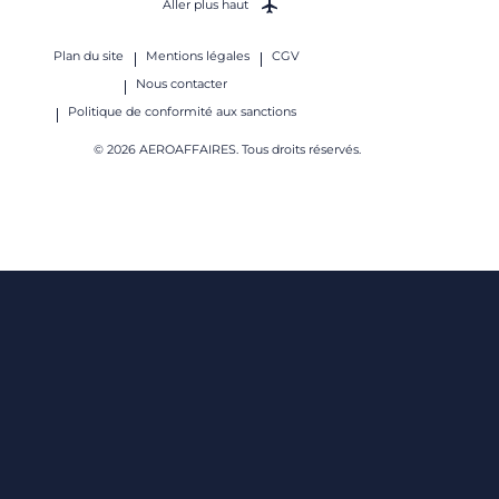
Aller plus haut
Plan du site
Mentions légales
CGV
Nous contacter
Politique de conformité aux sanctions
© 2026 AEROAFFAIRES. Tous droits réservés.