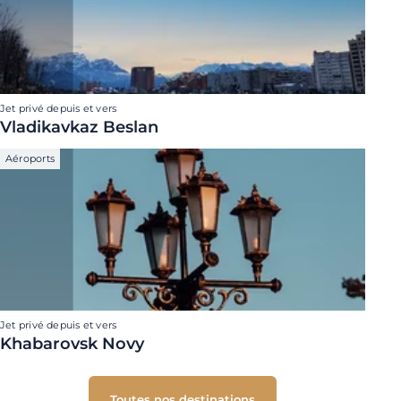
Jet privé depuis et vers
Vladikavkaz Beslan
Aéroports
Jet privé depuis et vers
Khabarovsk Novy
Toutes nos destinations