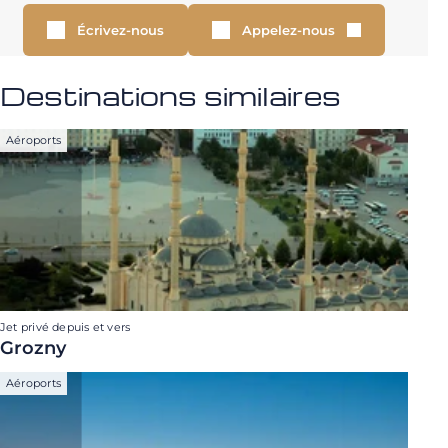
Écrivez-nous
Appelez-nous
Destinations similaires
Aéroports
Jet privé depuis et vers
Grozny
Aéroports