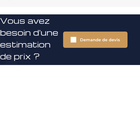
Vous avez
besoin d'une
Demande de devis
estimation
de prix ?