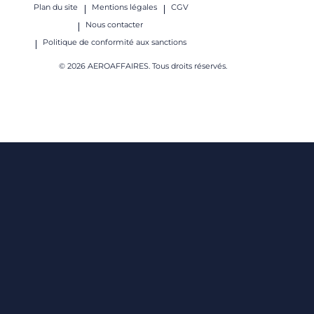
Plan du site
Mentions légales
CGV
Nous contacter
Politique de conformité aux sanctions
© 2026 AEROAFFAIRES. Tous droits réservés.