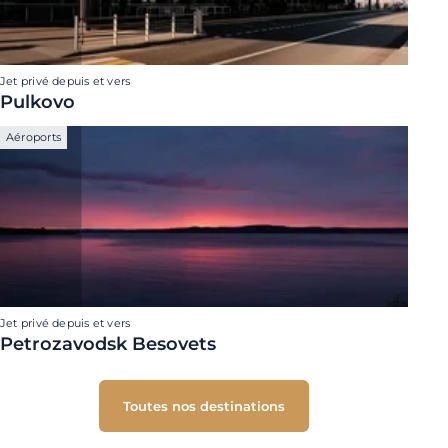
Jet privé depuis et vers
Pulkovo
Aéroports
Jet privé depuis et vers
Petrozavodsk Besovets
Toutes nos destinations