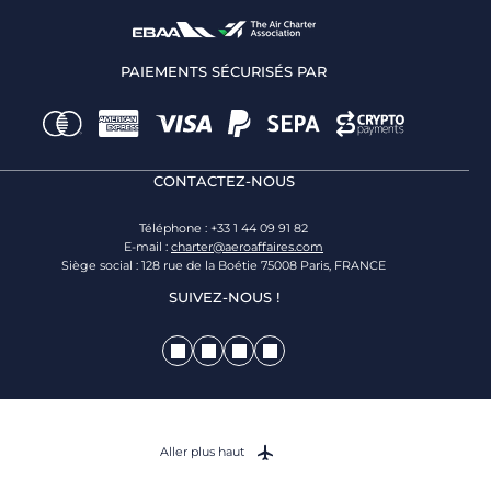
PAIEMENTS SÉCURISÉS PAR
CONTACTEZ-NOUS
Téléphone : +33 1 44 09 91 82
E-mail :
charter@aeroaffaires.com
Siège social : 128 rue de la Boétie 75008 Paris, FRANCE
SUIVEZ-NOUS !
Aller plus haut