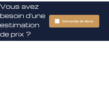
Vous avez
besoin d'une
Demande de devis
estimation
de prix ?