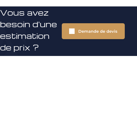
Vous avez
besoin d'une
Demande de devis
estimation
de prix ?