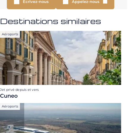
Écrivez-nous
Appelez-nous
Destinations similaires
Aéroports
Jet privé depuis et vers
Cuneo
Aéroports