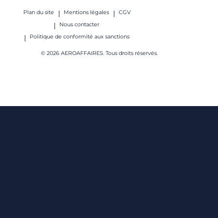
Plan du site
Mentions légales
CGV
Nous contacter
Politique de conformité aux sanctions
© 2026 AEROAFFAIRES. Tous droits réservés.