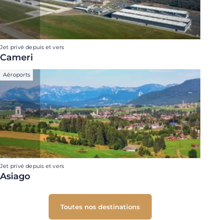
Jet privé depuis et vers
Cameri
Aéroports
Jet privé depuis et vers
Asiago
Toutes nos destinations