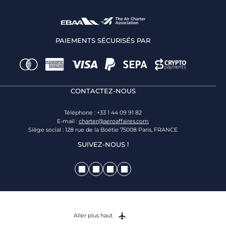
PAIEMENTS SÉCURISÉS PAR
CONTACTEZ-NOUS
Téléphone : +33 1 44 09 91 82
E-mail :
charter@aeroaffaires.com
Siège social : 128 rue de la Boétie 75008 Paris, FRANCE
SUIVEZ-NOUS !
Aller plus haut