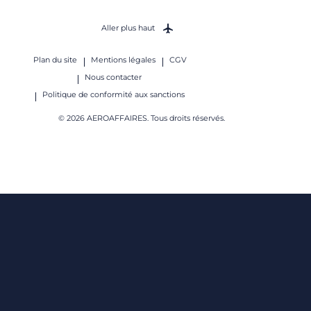
Aller plus haut
Plan du site
Mentions légales
CGV
Nous contacter
Politique de conformité aux sanctions
© 2026 AEROAFFAIRES. Tous droits réservés.