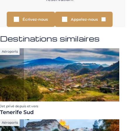
Écrivez-nous
Appelez-nous
Destinations similaires
Aéroports
Jet privé depuis et vers
Tenerife Sud
Aéroports