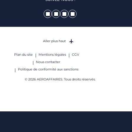
Aller plus haut
Plan du site
Mentions légales
CGV
Nous contacter
Politique de conformité aux sanctions
© 2026 AEROAFFAIRES. Tous droits réservés.