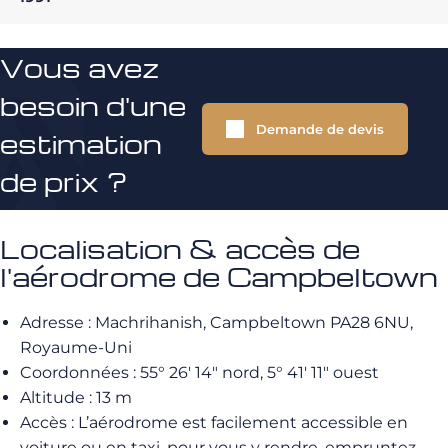
Vous avez
besoin d'une
Demande de devis
estimation
de prix ?
Localisation & accès de
l'aérodrome de Campbeltown
Adresse : Machrihanish, Campbeltown PA28 6NU,
Royaume-Uni
Coordonnées : 55° 26′ 14″ nord, 5° 41′ 11″ ouest
Altitude : 13 m
Accès : L’aérodrome est facilement accessible en
voiture ou en taxi. pour vous y rendre, empruntez