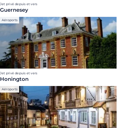
Jet privé depuis et vers
Guernesey
Aéroports
Jet privé depuis et vers
Honington
Aéroports