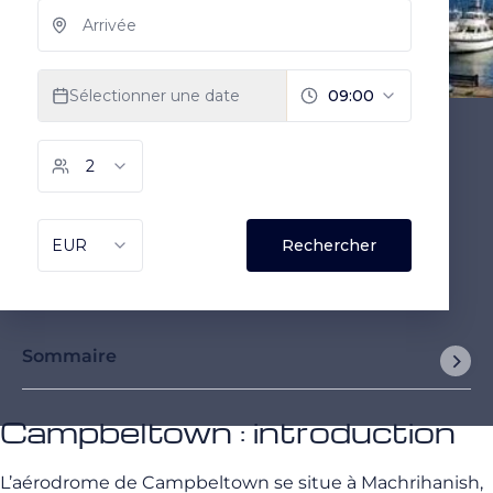
Sommaire
Campbeltown : introduction
L’aérodrome de Campbeltown se situe à Machrihanish,