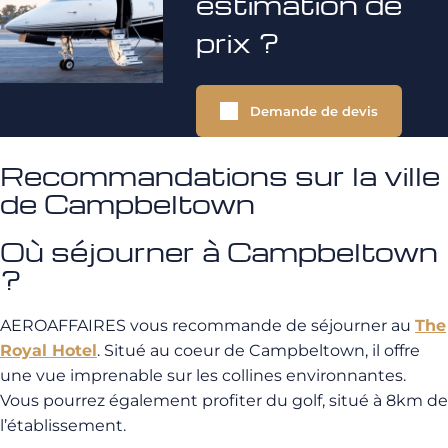
estimation de
prix ?
Demande de devis
Recommandations sur la ville
de Campbeltown
Où séjourner à Campbeltown
?
AEROAFFAIRES vous recommande de séjourner au
The
Royal Hotel
. Situé au coeur de Campbeltown, il offre
une vue imprenable sur les collines environnantes.
Vous pourrez également profiter du golf, situé à 8km de
l’établissement.