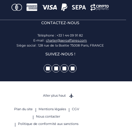
CONTACTEZ-NOUS
Téléphone : +33 1 44 09 91 82
E-mail :
charter@aeroaffaires.com
Siège social : 128 rue de la Boétie 75008 Paris, FRANCE
SUIVEZ-NOUS !
Aller plus haut
Plan du site
Mentions légales
CGV
Nous contacter
Politique de conformité aux sanctions