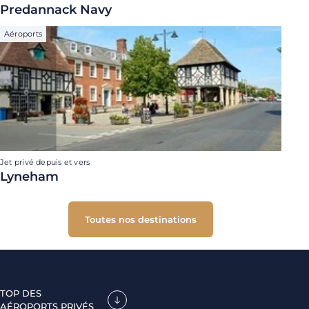
Predannack Navy
Aéroports
Jet privé depuis et vers
Lyneham
Toutes nos destinations
TOP DES
AÉROPORTS PRIVÉS