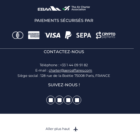
PAIEMENTS SÉCURISÉS PAR
CONTACTEZ-NOUS
Téléphone : +33 1 44 09 91 82
E-mail :
charter@aeroaffaires.com
Siège social : 128 rue de la Boétie 75008 Paris, FRANCE
SUIVEZ-NOUS !
Aller plus haut