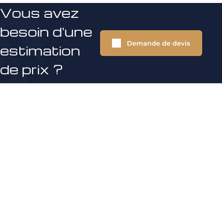
Vous avez
besoin d'une
Demande de devis
estimation
de prix ?