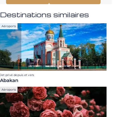
Destinations similaires
Aéroports
Jet privé depuis et vers
Abakan
Aéroports