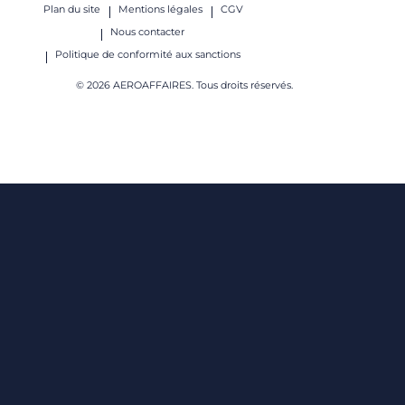
Plan du site
Mentions légales
CGV
Nous contacter
Politique de conformité aux sanctions
© 2026 AEROAFFAIRES. Tous droits réservés.