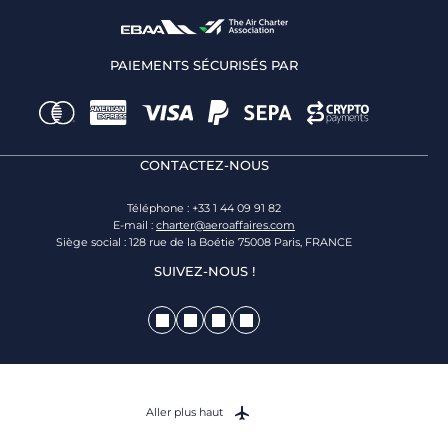
PAIEMENTS SÉCURISÉS PAR
CONTACTEZ-NOUS
Téléphone : +33 1 44 09 91 82
E-mail :
charter@aeroaffaires.com
Siège social : 128 rue de la Boétie 75008 Paris, FRANCE
SUIVEZ-NOUS !
Aller plus haut