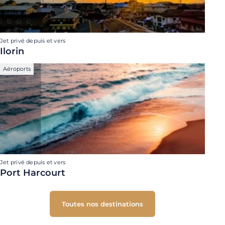
Jet privé depuis et vers
Ilorin
Aéroports
Jet privé depuis et vers
Port Harcourt
Toutes nos destinations