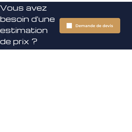
Vous avez
besoin d'une
Demande de devis
estimation
de prix ?