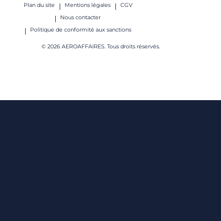
Plan du site
Mentions légales
CGV
Nous contacter
Politique de conformité aux sanctions
© 2026 AEROAFFAIRES. Tous droits réservés.