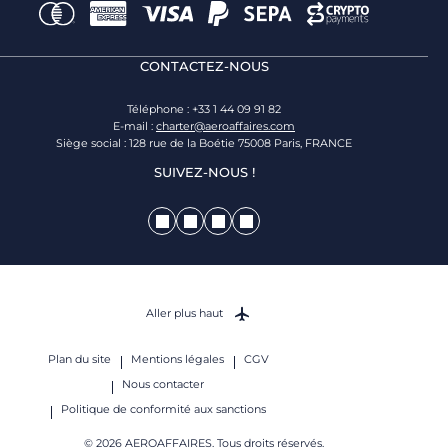
CONTACTEZ-NOUS
Téléphone : +33 1 44 09 91 82
E-mail :
charter@aeroaffaires.com
Siège social : 128 rue de la Boétie 75008 Paris, FRANCE
SUIVEZ-NOUS !
Aller plus haut
Plan du site
Mentions légales
CGV
Nous contacter
Politique de conformité aux sanctions
© 2026 AEROAFFAIRES. Tous droits réservés.