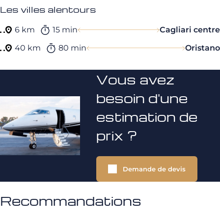
Les villes alentours
6 km
15 min
Cagliari centre
40 km
80 min
Oristano
Vous avez
besoin d'une
estimation de
prix ?
Demande de devis
Recommandations