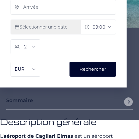
Sommaire
Description générale
L’
aéroport de Cagliari Elmas
est un aéroport