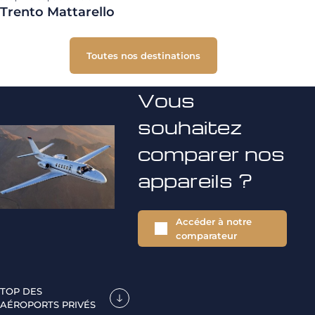
Trento Mattarello
Toutes nos destinations
Vous
souhaitez
comparer nos
appareils ?
Accéder à notre
comparateur
TOP DES
AÉROPORTS PRIVÉS