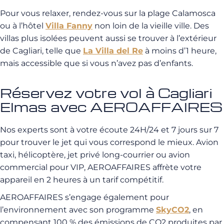
Pour vous relaxer, rendez-vous sur la plage Calamosca
ou à l’hôtel
Villa Fanny
non loin de la vieille ville. Des
villas plus isolées peuvent aussi se trouver à l’extérieur
de Cagliari, telle que
La Villa del Re
à moins d’1 heure,
mais accessible que si vous n’avez pas d’enfants.
Réservez votre vol à Cagliari
Elmas avec AEROAFFAIRES
Nos experts sont à votre écoute 24H/24 et 7 jours sur 7
pour trouver le jet qui vous correspond le mieux. Avion
taxi, hélicoptère, jet privé long-courrier ou avion
commercial pour VIP, AEROAFFAIRES affrète votre
appareil en 2 heures à un tarif compétitif.
AEROAFFAIRES s’engage également pour
l’environnement avec son programme
SkyCO2
, en
compensant 100 % des émissions de CO2 produites par