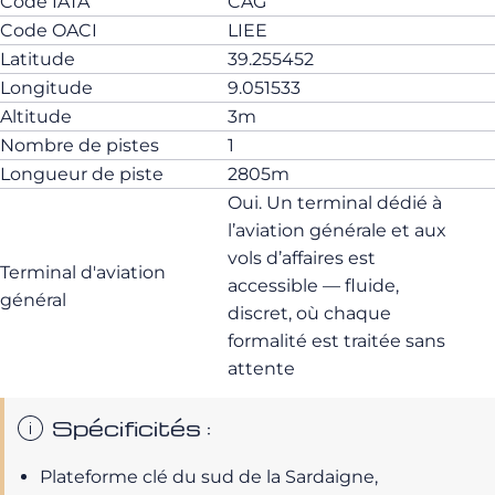
Code IATA
CAG
Code OACI
LIEE
Latitude
39.255452
Longitude
9.051533
Altitude
3m
Nombre de pistes
1
Longueur de piste
2805m
Oui. Un terminal dédié à
l’aviation générale et aux
vols d’affaires est
Terminal d'aviation
accessible — fluide,
général
discret, où chaque
formalité est traitée sans
attente
Spécificités :
Plateforme clé du sud de la Sardaigne,