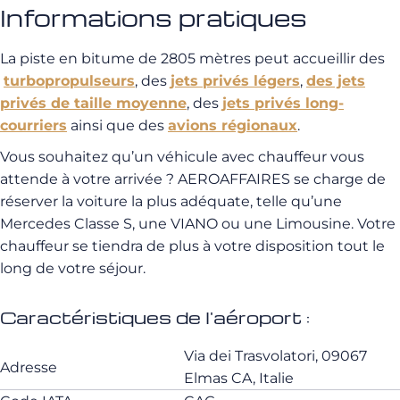
Informations pratiques
La piste en bitume de 2805 mètres peut accueillir des
turbopropulseurs
, des
jets privés légers
,
des jets
privés de taille moyenne
, des
jets privés long-
courriers
ainsi que des
avions régionaux
.
Vous souhaitez qu’un véhicule avec chauffeur vous
attende à votre arrivée ? AEROAFFAIRES se charge de
réserver la voiture la plus adéquate, telle qu’une
Mercedes Classe S, une VIANO ou une Limousine. Votre
chauffeur se tiendra de plus à votre disposition tout le
long de votre séjour.
Caractéristiques de l'aéroport :
Via dei Trasvolatori, 09067
Adresse
Elmas CA, Italie