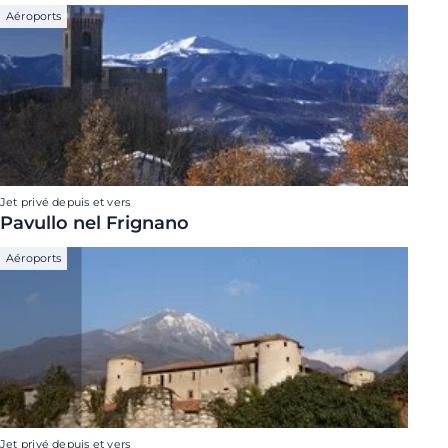
Aéroports
Jet privé depuis et vers
Pavullo nel Frignano
Aéroports
Jet privé depuis et vers