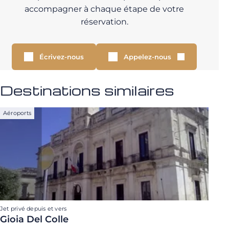
accompagner à chaque étape de votre
réservation.
Écrivez-nous
Appelez-nous
Destinations similaires
Aéroports
Jet privé depuis et vers
Gioia Del Colle