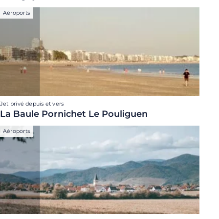
Aéroports
Jet privé depuis et vers
La Baule Pornichet Le Pouliguen
Aéroports