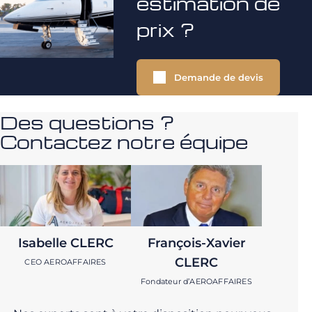
estimation de
prix ?
Demande de devis
Des questions ?
Contactez notre équipe
Isabelle CLERC
François-Xavier
CLERC
CEO AEROAFFAIRES
Fondateur d’AEROAFFAIRES