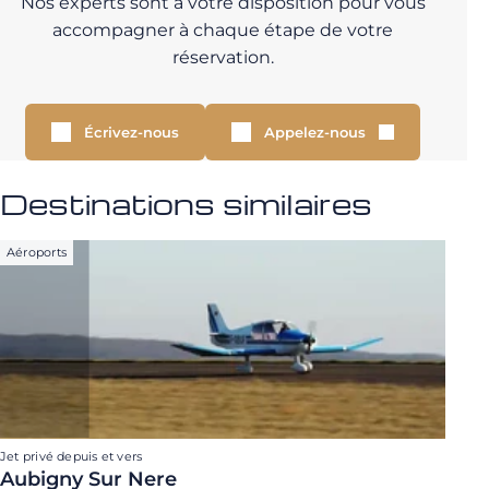
Nos experts sont à votre disposition pour vous
accompagner à chaque étape de votre
réservation.
Écrivez-nous
Appelez-nous
Destinations similaires
Aéroports
Jet privé depuis et vers
Aubigny Sur Nere