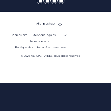
Aller plus haut
Plan du site
Mentions légales
CGV
Nous contacter
Politique de conformité aux sanctions
© 2026 AEROAFFAIRES. Tous droits réservés.