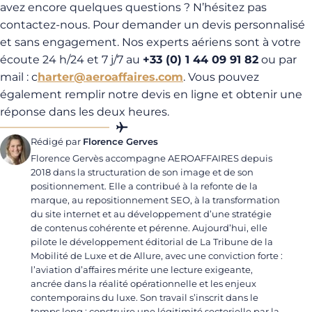
avez encore quelques questions ? N’hésitez pas
contactez-nous. Pour demander un devis personnalisé
et sans engagement. Nos experts aériens sont à votre
écoute 24 h/24 et 7 j/7 au
+33 (0) 1 44 09 91 82
ou par
mail : c
harter@aeroaffaires.com
. Vous pouvez
également remplir notre devis en ligne et obtenir une
réponse dans les deux heures.
Rédigé par
Florence Gerves
Florence Gervès accompagne AEROAFFAIRES depuis
2018 dans la structuration de son image et de son
positionnement. Elle a contribué à la refonte de la
marque, au repositionnement SEO, à la transformation
du site internet et au développement d’une stratégie
de contenus cohérente et pérenne. Aujourd’hui, elle
pilote le développement éditorial de La Tribune de la
Mobilité de Luxe et de Allure, avec une conviction forte :
l’aviation d’affaires mérite une lecture exigeante,
ancrée dans la réalité opérationnelle et les enjeux
contemporains du luxe. Son travail s’inscrit dans le
temps long : construire une légitimité sectorielle par la