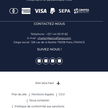
CONTACTEZ-NOUS
Téléphone : +33 1 44 09 91 82
E-mail :
charter@aeroaffaires.com
Siège social : 128 rue de la Boétie 75008 Paris, FRANCE
SUIVEZ-NOUS !
Aller plus haut
Plan du site
Mentions légales
CGV
Nous contacter
Politique de conformité aux sanctions