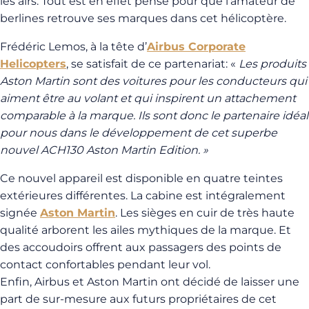
les airs. Tout est en effet pensé pour que l’amateur de
berlines retrouve ses marques dans cet hélicoptère.
Frédéric Lemos, à la tête d’
Airbus Corporate
Helicopters
, se satisfait de ce partenariat: «
Les produits
Aston Martin sont des voitures pour les conducteurs qui
aiment être au volant et qui inspirent un attachement
comparable à la marque. Ils sont donc le partenaire idéal
pour nous dans le développement de cet superbe
nouvel ACH130 Aston Martin Edition. »
Ce nouvel appareil est disponible en quatre teintes
extérieures différentes. La cabine est intégralement
signée
Aston Martin
. Les sièges en cuir de très haute
qualité arborent les ailes mythiques de la marque. Et
des accoudoirs offrent aux passagers des points de
contact confortables pendant leur vol.
Enfin, Airbus et Aston Martin ont décidé de laisser une
part de sur-mesure aux futurs propriétaires de cet