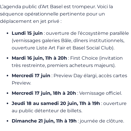
L’agenda public d’Art Basel est trompeur. Voici la
séquence opérationnelle pertinente pour un
déplacement en jet privé :
Lundi 15 juin
: ouverture de l’écosystème parallèle
(vernissages galeries Bâle, dîners institutionnels,
ouverture Liste Art Fair et Basel Social Club).
Mardi 16 juin, 11h à 20h
: First Choice (invitation
très restreinte, premiers acheteurs majeurs).
Mercredi 17 juin
: Preview Day élargi, accès cartes
Preview.
Mercredi 17 juin, 18h à 20h
: Vernissage officiel.
Jeudi 18 au samedi 20 juin, 11h à 19h
: ouverture
au public détenteur de billets.
Dimanche 21 juin, 11h à 19h
: journée de clôture.