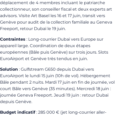
déplacement de 4 membres incluant le patriarche
collectionneur, son conseiller fiscal et deux experts art
advisors. Visite Art Basel les 16 et 17 juin, transit vers
Genève pour audit de la collection familiale au Geneva
Freeport, retour Dubaï le 19 juin.
Contraintes
: Long-courrier Dubaï vers Europe sur
appareil large. Coordination de deux étapes
européennes (Bâle puis Genève) sur trois jours. Slots
EuroAirport et Genève très tendus en juin.
Solution
: Gulfstream G650 depuis Dubaï vers
EuroAirport le lundi 15 juin (10h de vol). Hébergement
Bâle pendant 2 nuits. Mardi 17 juin en fin de journée, vol
court Bâle vers Genève (35 minutes). Mercredi 18 juin :
journée Geneva Freeport. Jeudi 19 juin : retour Dubaï
depuis Genève.
Budget indicatif
: 285 000 € (jet long-courrier aller-