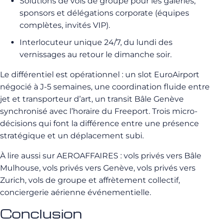
Solutions de vols de groupe pour les galeries,
sponsors et délégations corporate (équipes
complètes, invités VIP).
Interlocuteur unique 24/7, du lundi des
vernissages au retour le dimanche soir.
Le différentiel est opérationnel : un slot EuroAirport
négocié à J-5 semaines, une coordination fluide entre
jet et transporteur d’art, un transit Bâle Genève
synchronisé avec l’horaire du Freeport. Trois micro-
décisions qui font la différence entre une présence
stratégique et un déplacement subi.
À lire aussi sur AEROAFFAIRES : vols privés vers Bâle
Mulhouse, vols privés vers Genève, vols privés vers
Zurich, vols de groupe et affrètement collectif,
conciergerie aérienne événementielle.
Conclusion