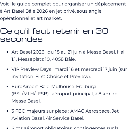
Voici le guide complet pour organiser un déplacement
à Art Basel Bâle 2026 en jet privé, sous angle
opérationnel et art market.
Ce qu’il faut retenir en 30
secondes
Art Basel 2026 : du 18 au 21 juin à Messe Basel, Hall
1.1, Messeplatz 10, 4058 Bâle.
VIP Preview Days : mardi 16 et mercredi 17 juin (sur
invitation, First Choice et Preview).
EuroAirport Bâle-Mulhouse-Freiburg
(BSL/MLH/LFSB) : aéroport principal, à 8 km de
Messe Basel.
3 FBO majeurs sur place : AMAC Aerospace, Jet
Aviation Basel, Air Service Basel.
Slots aéroport obligatoires, contingentés sur la