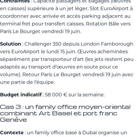
Contraintes
: Capacité passagers et bagages (œuvres
en caisses) supérieure à un jet léger. Slot EuroAirport à
coordonner avec arrivée et accès parking adjacent au
terminal fret pour transfert caisses. Rotation Bâle vers
Paris Le Bourget vendredi 19 juin.
Solution
: Challenger 350 depuis London Farnborough
vers EuroAirport le lundi 15 juin. Œuvres acheminées
séparément par transporteur d’art (les jets restent peu
adaptés au transport d’œuvres en soute pour ce
volume). Retour Paris Le Bourget vendredi 19 juin avec
une partie de l’équipe.
Budget indicatif
: 58 000 € sur la semaine.
Cas 3 : un family office moyen-oriental
combinant Art Basel et port franc
Genève
Contexte
: un family office basé à Dubaï organise un